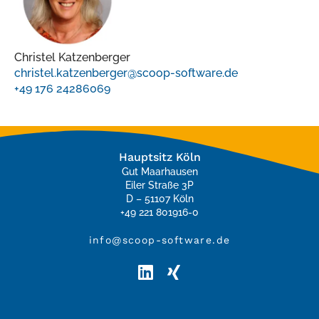
Christel Katzenberger
christel.katzenberger@scoop-software.de
+49 176 24286069
Hauptsitz Köln
Gut Maarhausen
Eiler Straße 3P
D – 51107 Köln
+49 221 801916-0
info@scoop-software.de