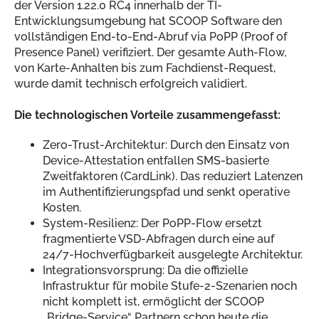
der Version 1.22.0 RC4 innerhalb der TI-
Entwicklungsumgebung hat SCOOP Software den
vollständigen End-to-End-Abruf via PoPP (Proof of
Presence Panel) verifiziert. Der gesamte Auth-Flow,
von Karte-Anhalten bis zum Fachdienst-Request,
wurde damit technisch erfolgreich validiert.
Die technologischen Vorteile zusammengefasst:
Zero-Trust-Architektur: Durch den Einsatz von
Device-Attestation entfallen SMS-basierte
Zweitfaktoren (CardLink). Das reduziert Latenzen
im Authentifizierungspfad und senkt operative
Kosten.
System-Resilienz: Der PoPP-Flow ersetzt
fragmentierte VSD-Abfragen durch eine auf
24/7-Hochverfügbarkeit ausgelegte Architektur.
Integrationsvorsprung: Da die offizielle
Infrastruktur für mobile Stufe-2-Szenarien noch
nicht komplett ist, ermöglicht der SCOOP
„Bridge-Service“ Partnern schon heute die