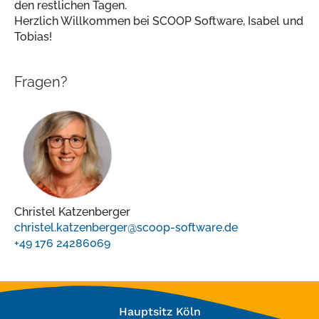
den restlichen Tagen.
Herzlich Willkommen bei SCOOP Software, Isabel und
Tobias!
Fragen?
Christel Katzenberger
christel.katzenberger@scoop-software.de
+49 176 24286069
Hauptsitz Köln